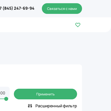
7 (845) 247-69-94
Связаться с нами
Применить
Расширенный фильтр