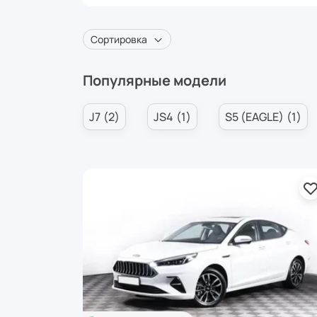
Сортировка
Популярные модели
J7
2
JS4
1
S5 (EAGLE)
1